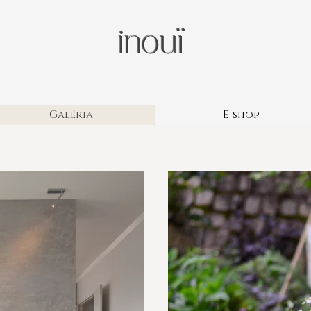
inouï
Galéria
E-shop